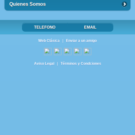
Quienes Somos
TELEFONO
EMAIL
Web Clásica
|
Enviar a un amigo
Aviso Legal
|
Términos y Condciones