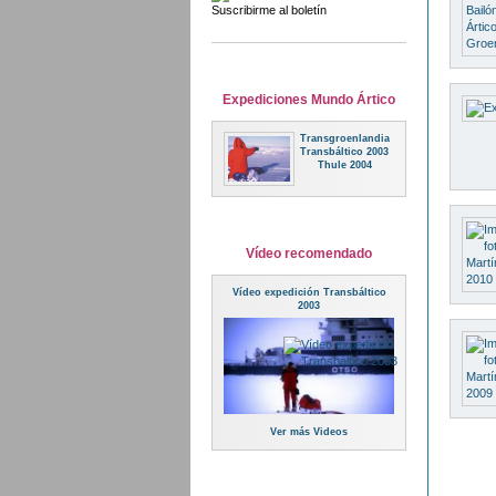
Suscribirme al boletín
Expediciones Mundo Ártico
Transgroenlandia
Transbáltico 2003
Thule 2004
Vídeo recomendado
Vídeo expedición Transbáltico
2003
Ver más Videos