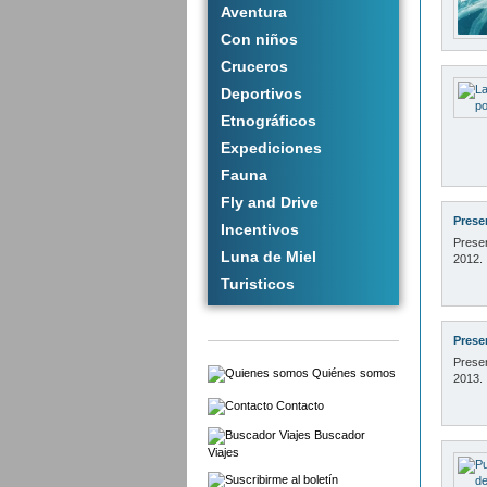
Aventura
Con niños
Cruceros
Deportivos
Etnográficos
Expediciones
Fauna
Fly and Drive
Prese
Incentivos
Presen
Luna de Miel
2012.
Turisticos
Presen
Presen
Quiénes somos
2013.
Contacto
Buscador
Viajes