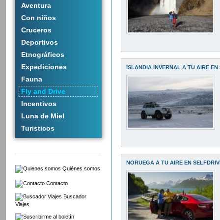
Aventura
Con niños
Cruceros
Deportivos
Etnográficos
Expediciones
ISLANDIA INVERNAL A TU AIRE EN
Fauna
Fly and Drive
Incentivos
Luna de Miel
Turisticos
NORUEGA A TU AIRE EN SELFDRIV
Quiénes somos
Contacto
Buscador
Viajes